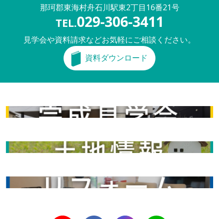
那珂郡東海村舟石川駅東
2丁目16番21号
029-306-3411
TEL.
見学会や資料請求などお気軽にご相談ください。
資料ダウンロード
完成見学会
土地情報
リフォーム