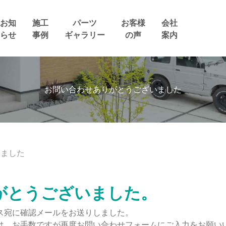
お知
施工
パーツ
お客様
会社
らせ
事例
ギャラリー
の声
案内
お問い合わせありがとうございました
いました
がとうございました。
ス宛に確認メールをお送りしました。
は、お手数ですが再度お問い合わせフォームにご入力をお願い