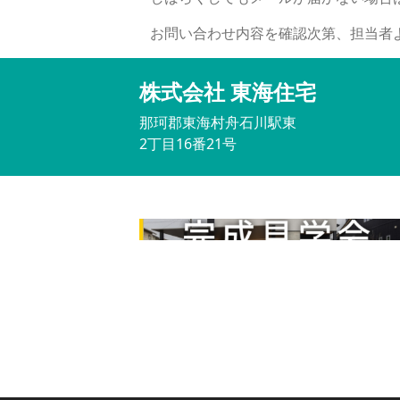
お問い合わせ内容を確認次第、担当者
株式会社 東海住宅
那珂郡東海村舟石川駅東
2丁目16番21号
完成見学会