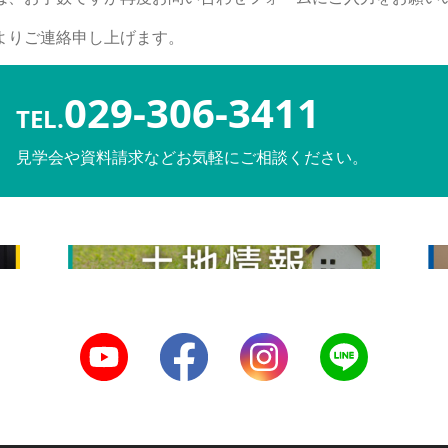
よりご連絡申し上げます。
029-306-3411
TEL.
見学会や資料請求などお気軽にご相談ください。
土地情報
リ
Youtube
Facebook
Instagram
LINE