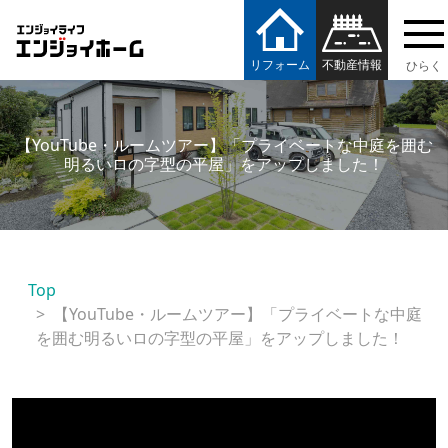
エンジョイホーム
リフォーム
不動産情報
【YouTube・ルームツアー】「プライベートな中庭を囲む
明るいロの字型の平屋」をアップしました！
Top
【YouTube・ルームツアー】「プライベートな中庭
を囲む明るいロの字型の平屋」をアップしました！