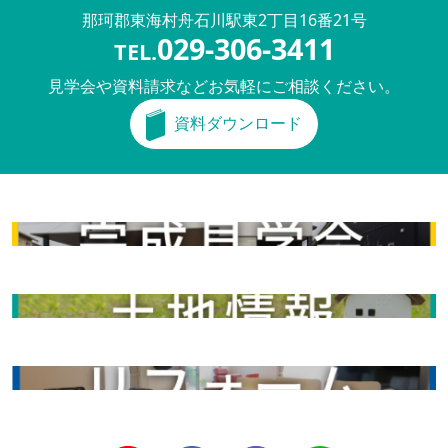
那珂郡東海村舟石川駅東
2丁目16番21号
029-306-3411
TEL.
見学会や資料請求などお気軽にご相談ください。
資料ダウンロード
完成見学会
土地情報
リフォーム