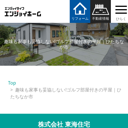
エンジョイホーム
リフォーム
不動産情報
趣味も家事も妥協しない!ゴルフ部屋付きの平屋｜ひたちな
か市
Top
趣味も家事も妥協しない!ゴルフ部屋付きの平屋｜ひ
たちなか市
株式会社 東海住宅