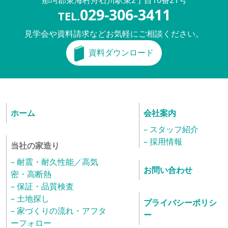
那珂郡東海村舟石川駅東
2丁目16番21号
029-306-3411
TEL.
見学会や資料請求などお気軽にご相談ください。
資料ダウンロード
ホーム
会社案内
– スタッフ紹介
– 採用情報
当社の家造り
– 耐震・耐久性能／高気
お問い合わせ
密・高断熱
– 保証・品質検査
– 土地探し
プライバシーポリシ
– 家づくりの流れ・アフタ
ー
ーフォロー