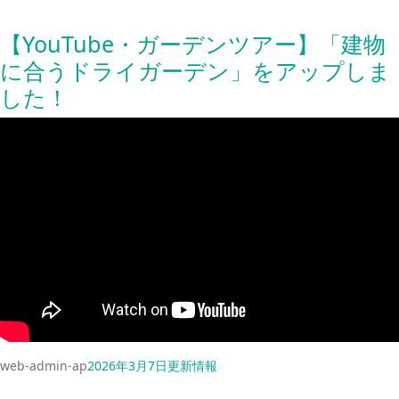
【YouTube・ガーデンツアー】「建物
に合うドライガーデン」をアップしま
した！
web-admin-ap
2026年3月7日
更新情報