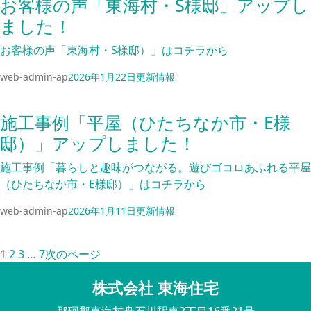
お客様の声「東海村・S様邸」アップし
ました！
お客様の声「東海村・S様邸）」はコチラから
web-admin-ap
2026年1月22日
更新情報
施工事例「平屋（ひたちなか市・E様
邸）」アップしました！
施工事例「暮らしと趣味がつながる。遊びゴコロあふれる平屋
（ひたちなか市・E様邸）」はコチラから
web-admin-ap
2026年1月11日
更新情報
1
2
3
…
7
次のページ
株式会社 東海住宅