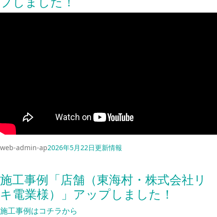
プしました！
web-admin-ap
2026年5月22日
更新情報
施工事例「店舗（東海村・株式会社リ
キ電業様）」アップしました！
施工事例はコチラから