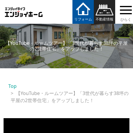
エンジョイホーム
リフォーム
不動産情報
【YouTube・ルームツアー】「3世代が暮らす38坪の平屋
の2世帯住宅」をアップしました！
Top
【YouTube・ルームツアー】「3世代が暮らす38坪の
平屋の2世帯住宅」をアップしました！