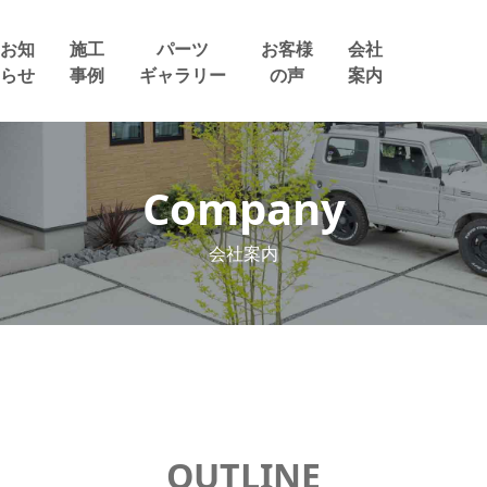
お知
施工
パーツ
お客様
会社
らせ
事例
ギャラリー
の声
案内
Company
会社案内
OUTLINE