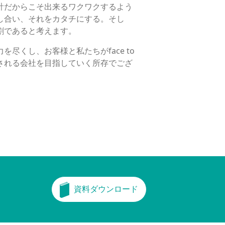
計だからこそ出来るワクワクするよう
し合い、それをカタチにする。そし
割であると考えます。
尽くし、お客様と私たちがface to
とされる会社を目指していく所存でござ
資料ダウンロード