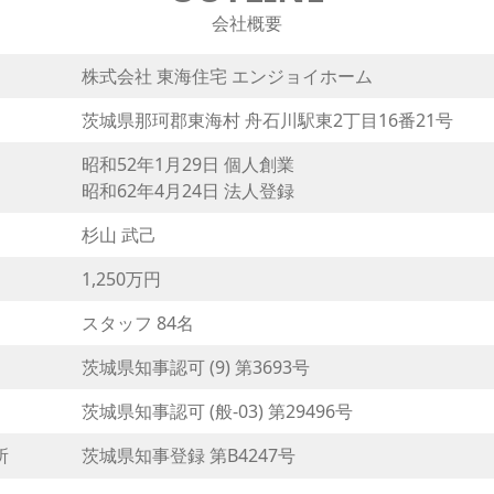
会社概要
株式会社 東海住宅 エンジョイホーム
茨城県那珂郡東海村 舟石川駅東2丁目16番21号
昭和52年1月29日 個人創業
昭和62年4月24日 法人登録
杉山 武己
1,250万円
スタッフ 84名
茨城県知事認可 (9) 第3693号
茨城県知事認可 (般-03) 第29496号
所
茨城県知事登録 第B4247号