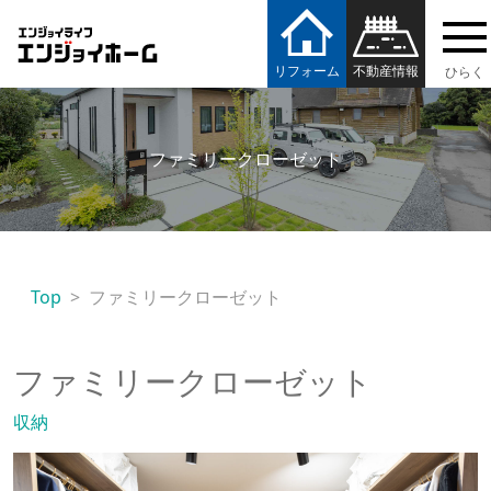
エンジョイホーム
リフォーム
不動産情報
ファミリークローゼット
Top
ファミリークローゼット
ファミリークローゼット
収納