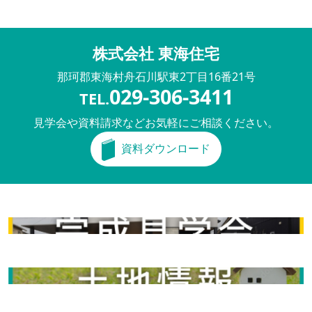
株式会社 東海住宅
那珂郡東海村舟石川駅東
2丁目16番21号
029-306-3411
TEL.
見学会や資料請求などお気軽にご相談ください。
資料ダウンロード
完成見学会
土地情報