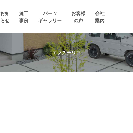
お知
施工
パーツ
お客様
会社
らせ
事例
ギャラリー
の声
案内
エクステリア