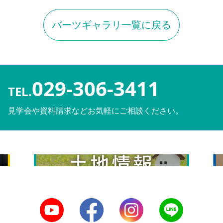
バーツギャラリ一覧に戻る
029-306-3411
TEL.
見学会や資料請求などお気軽にご相談ください。
土地情報
リ
Youtube
Facebook
Instagram
LINE