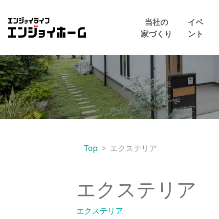
エンジョイホーム
当社の
イベ
家づくり
ント
Top
エクステリア
エクステリア
エクステリア