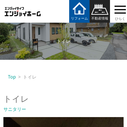
エンジョイホーム
リフォーム
不動産情報
トイレ
Top
トイレ
トイレ
サニタリー