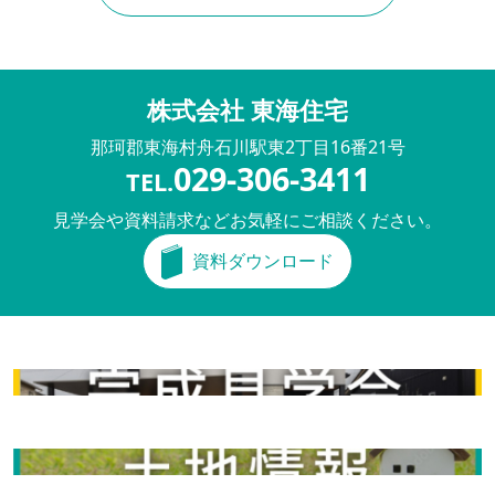
株式会社 東海住宅
那珂郡東海村舟石川駅東
2丁目16番21号
029-306-3411
TEL.
見学会や資料請求などお気軽にご相談ください。
資料ダウンロード
完成見学会
土地情報