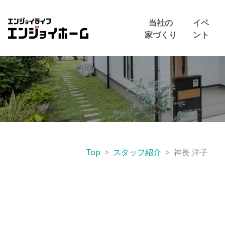
エンジョイホーム
当社の
イベ
家づくり
ント
Top
スタッフ紹介
神長 洋子