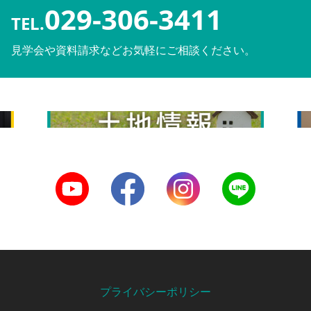
029-306-3411
TEL.
見学会や資料請求などお気軽にご相談ください。
土地情報
リ
Youtube
Facebook
Instagram
LINE
プライバシーポリシー