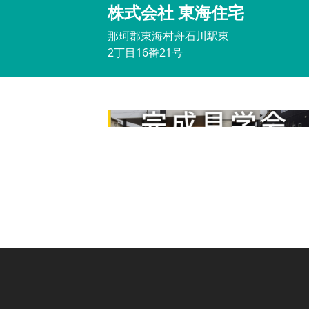
株式会社 東海住宅
那珂郡東海村舟石川駅東
2丁目16番21号
完成見学会