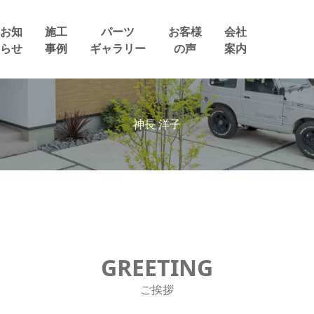
お知
施工
パーツ
お客様
会社
らせ
事例
ギャラリー
の声
案内
神長 洋子
GREETING
ご挨拶