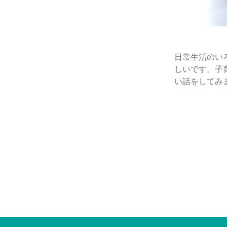
日常生活のい
しいです。子
い話をしてみ