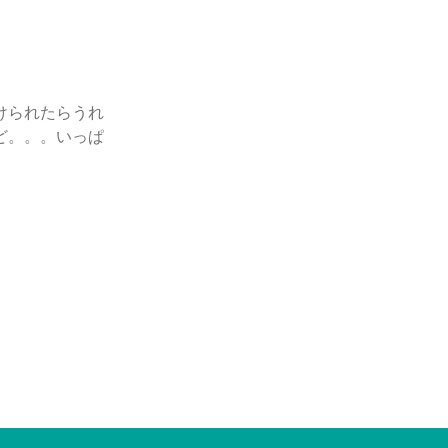
けられたらうれ
ど。。。いっぱ