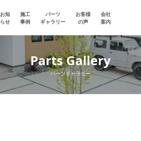
お知
施工
パーツ
お客様
会社
らせ
事例
ギャラリー
の声
案内
Parts Gallery
パーツギャラリー