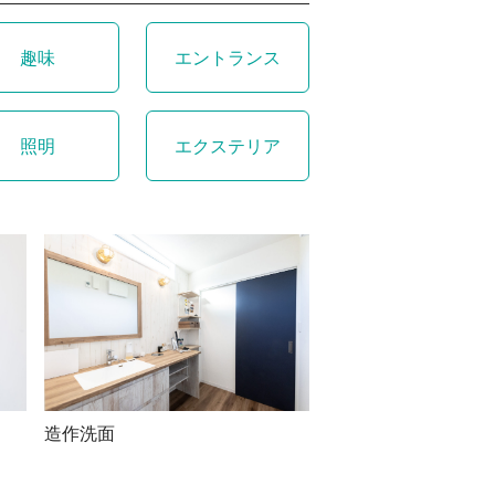
趣味
エントランス
照明
エクステリア
造作洗面