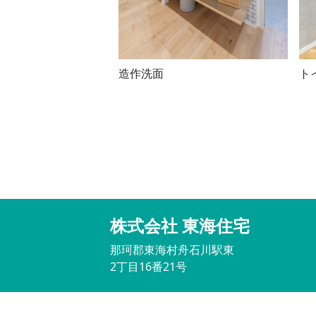
造作洗面
ト
株式会社 東海住宅
那珂郡東海村舟石川駅東
2丁目16番21号