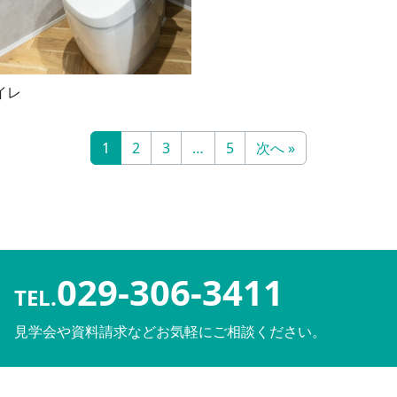
イレ
1
2
3
…
5
次へ »
029-306-3411
TEL.
見学会や資料請求などお気軽にご相談ください。