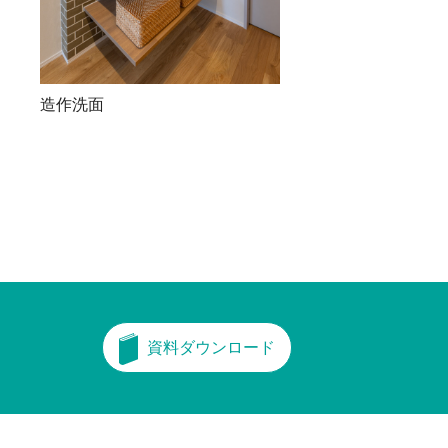
造作洗面
資料ダウンロード