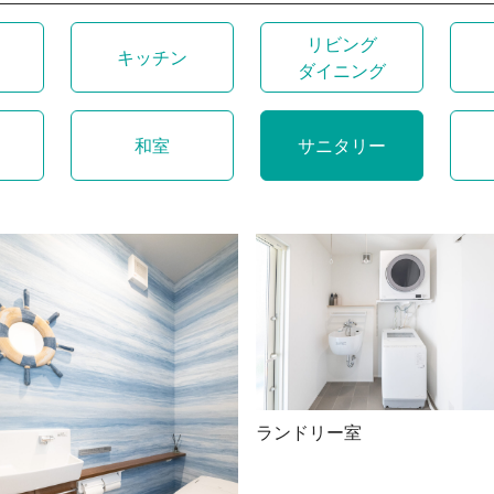
リビング
キッチン
ダイニング
和室
サニタリー
ランドリー室