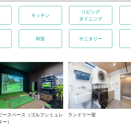
リビング
キッチン
ダイニング
和室
サニタリー
ビースペース（ゴルフシミュレ
ランドリー室
ター）