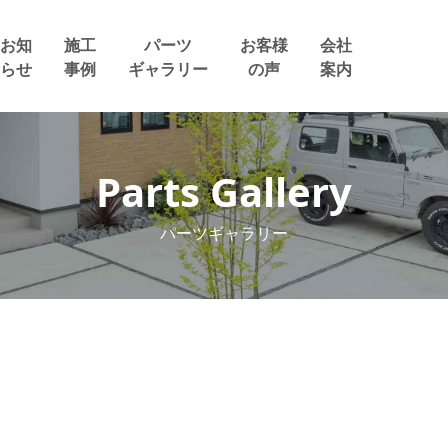
お知
施工
パーツ
お客様
会社
らせ
事例
ギャラリー
の声
案内
Parts Gallery
パーツギャラリー