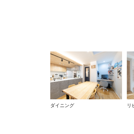
ダイニング
リ