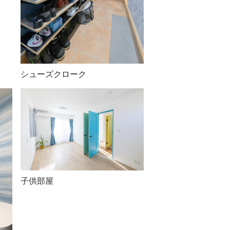
シューズクローク
子供部屋