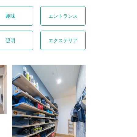
趣味
エントランス
照明
エクステリア