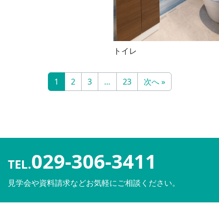
トイレ
1
2
3
…
23
次へ »
029-306-3411
TEL.
見学会や資料請求などお気軽にご相談ください。