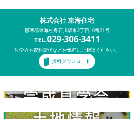
株式会社 東海住宅
那珂郡東海村舟石川駅東
2丁目16番21号
029-306-3411
TEL.
見学会や資料請求などお気軽にご相談ください。
資料ダウンロード
完成見学会
土地情報