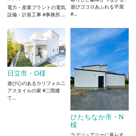
遊びゴコロあふれる平屋
電力・産業プラントの電気
#...
設備・計装工事 #事務所 ...
日立市・O様
遊び心のあるカリフォルニ
アスタイルの家 #二階建
て...
ひたちなか市・N
様
ラグジュアリーに暮らす、